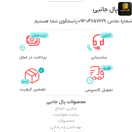
پال جانبی
شماره تماس:
09304657629
پاسخگوی شما هستیم
پشتیبانی
پرداخت در محل
تضمین کیفیت
تحویل اکسپرس
محصولات
پال جانبی
ماشین اصلاح
ساعت هوشمند
محصولات
بهداشتی و درمانی