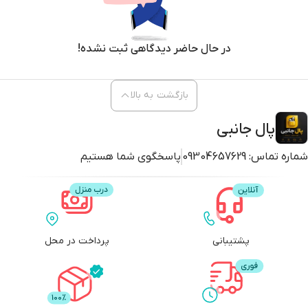
در حال حاضر دیدگاهی ثبت نشده!
بازگشت به بالا
پال جانبی
شماره تماس:
09304657629
پاسخگوی شما هستیم
پشتیبانی
پرداخت در محل