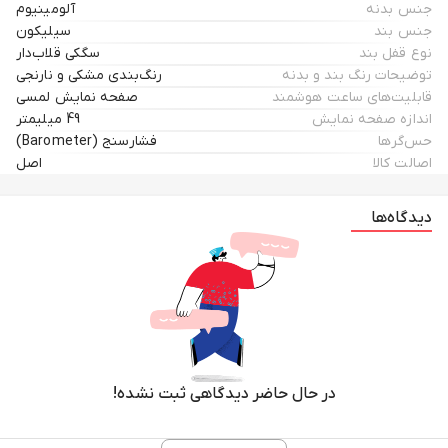
جنس بدنه
آلومینیوم
جنس بند
سیلیکون
نوع قفل بند
سگکی قلاب‌دار
توضیحات رنگ بند و بدنه
رنگ‌بندی مشکی و نارنجی
قابلیت‌های ساعت هوشمند
صفحه نمایش لمسی
اندازه صفحه نمایش
49 میلیمتر
حس‌گرها
فشارسنج (Barometer)
اصالت کالا
اصل
دیدگاه‌ها
در حال حاضر دیدگاهی ثبت نشده!
رنگ بندی مشکی،نارنجی،سبز،سفید